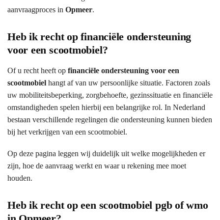
aanvraagproces in
Opmeer
.
Heb ik recht op financiële ondersteuning
voor een scootmobiel?
Of u recht heeft op
financiële ondersteuning voor een
scootmobiel
hangt af van uw persoonlijke situatie. Factoren zoals
uw mobiliteitsbeperking, zorgbehoefte, gezinssituatie en financiële
omstandigheden spelen hierbij een belangrijke rol. In Nederland
bestaan verschillende regelingen die ondersteuning kunnen bieden
bij het verkrijgen van een scootmobiel.
Op deze pagina leggen wij duidelijk uit welke mogelijkheden er
zijn, hoe de aanvraag werkt en waar u rekening mee moet
houden.
Heb ik recht op een scootmobiel pgb of wmo
in Opmeer?