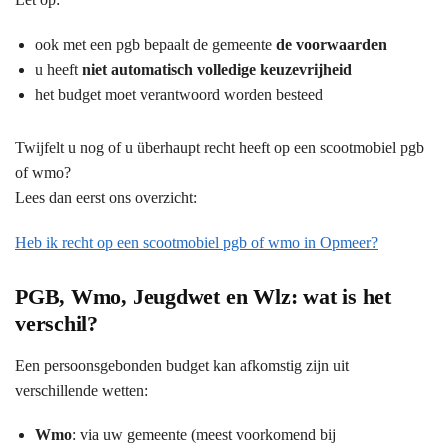
ook met een pgb bepaalt de gemeente
de voorwaarden
u heeft
niet automatisch volledige keuzevrijheid
het budget moet verantwoord worden besteed
Twijfelt u nog of u überhaupt recht heeft op een scootmobiel pgb
of wmo?
Lees dan eerst ons overzicht:
Heb ik recht op een scootmobiel pgb of wmo in Opmeer?
PGB, Wmo, Jeugdwet en Wlz: wat is het
verschil?
Een persoonsgebonden budget kan afkomstig zijn uit
verschillende wetten:
Wmo
: via uw gemeente (meest voorkomend bij