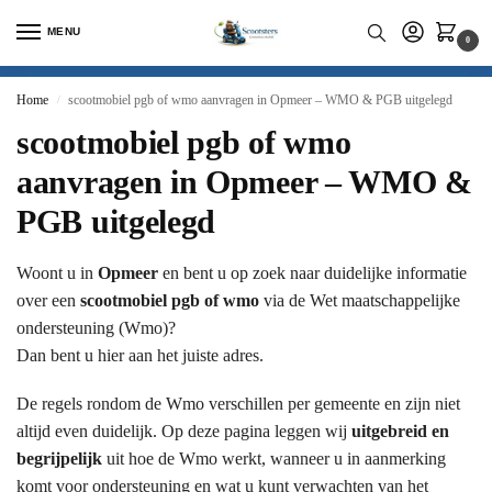
MENU
0
Home
scootmobiel pgb of wmo aanvragen in Opmeer – WMO & PGB uitgelegd
/
scootmobiel pgb of wmo
aanvragen in Opmeer – WMO &
PGB uitgelegd
Woont u in
Opmeer
en bent u op zoek naar duidelijke informatie
over een
scootmobiel pgb of wmo
via de Wet maatschappelijke
ondersteuning (Wmo)?
Dan bent u hier aan het juiste adres.
De regels rondom de Wmo verschillen per gemeente en zijn niet
altijd even duidelijk. Op deze pagina leggen wij
uitgebreid en
begrijpelijk
uit hoe de Wmo werkt, wanneer u in aanmerking
komt voor ondersteuning en wat u kunt verwachten van het