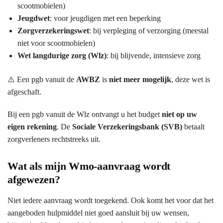
scootmobielen)
Jeugdwet
: voor jeugdigen met een beperking
Zorgverzekeringswet
: bij verpleging of verzorging (meestal
niet voor scootmobielen)
Wet langdurige zorg (Wlz)
: bij blijvende, intensieve zorg
⚠️ Een pgb vanuit de
AWBZ
is
niet meer mogelijk
, deze wet is
afgeschaft.
Bij een pgb vanuit de Wlz ontvangt u het budget
niet op uw
eigen rekening
. De
Sociale Verzekeringsbank (SVB)
betaalt
zorgverleners rechtstreeks uit.
Wat als mijn Wmo-aanvraag wordt
afgewezen?
Niet iedere aanvraag wordt toegekend. Ook komt het voor dat het
aangeboden hulpmiddel niet goed aansluit bij uw wensen,