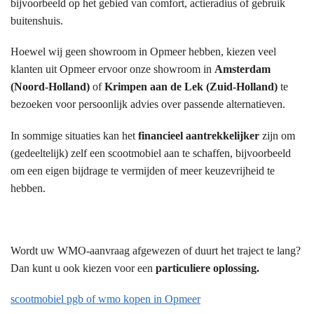
bijvoorbeeld op het gebied van comfort, actieradius of gebruik
buitenshuis.
Hoewel wij geen showroom in Opmeer hebben, kiezen veel
klanten uit Opmeer ervoor onze showroom in
Amsterdam
(Noord-Holland)
of
Krimpen aan de Lek (Zuid-Holland)
te
bezoeken voor persoonlijk advies over passende alternatieven.
In sommige situaties kan het
financieel aantrekkelijker
zijn om
(gedeeltelijk) zelf een scootmobiel aan te schaffen, bijvoorbeeld
om een eigen bijdrage te vermijden of meer keuzevrijheid te
hebben.
Wordt uw WMO-aanvraag afgewezen of duurt het traject te lang?
Dan kunt u ook kiezen voor een
particuliere oplossing.
scootmobiel pgb of wmo kopen in Opmeer