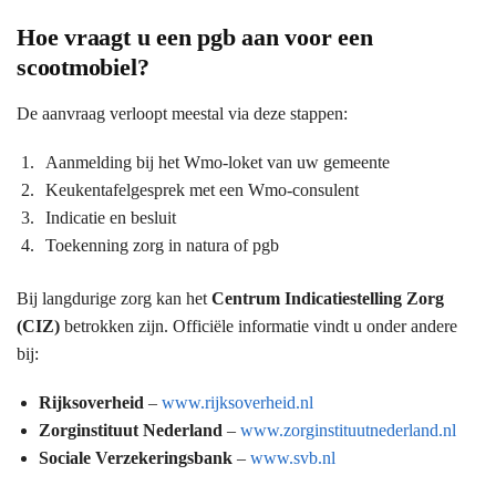
Hoe vraagt u een pgb aan voor een
scootmobiel?
De aanvraag verloopt meestal via deze stappen:
Aanmelding bij het Wmo-loket van uw gemeente
Keukentafelgesprek met een Wmo-consulent
Indicatie en besluit
Toekenning zorg in natura of pgb
Bij langdurige zorg kan het
Centrum Indicatiestelling Zorg
(CIZ)
betrokken zijn. Officiële informatie vindt u onder andere
bij:
Rijksoverheid
–
www.rijksoverheid.nl
Zorginstituut Nederland
–
www.zorginstituutnederland.nl
Sociale Verzekeringsbank
–
www.svb.nl