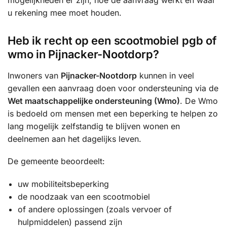
mogelijkheden er zijn, hoe de aanvraag werkt en waar
u rekening mee moet houden.
Heb ik recht op een scootmobiel pgb of
wmo in Pijnacker-Nootdorp?
Inwoners van
Pijnacker-Nootdorp
kunnen in veel
gevallen een aanvraag doen voor ondersteuning via de
Wet maatschappelijke ondersteuning (Wmo)
. De Wmo
is bedoeld om mensen met een beperking te helpen zo
lang mogelijk zelfstandig te blijven wonen en
deelnemen aan het dagelijks leven.
De gemeente beoordeelt:
uw mobiliteitsbeperking
de noodzaak van een scootmobiel
of andere oplossingen (zoals vervoer of
hulpmiddelen) passend zijn