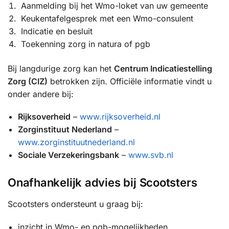
Aanmelding bij het Wmo-loket van uw gemeente
Keukentafelgesprek met een Wmo-consulent
Indicatie en besluit
Toekenning zorg in natura of pgb
Bij langdurige zorg kan het
Centrum Indicatiestelling
Zorg (CIZ)
betrokken zijn. Officiële informatie vindt u
onder andere bij:
Rijksoverheid
–
www.rijksoverheid.nl
Zorginstituut Nederland
–
www.zorginstituutnederland.nl
Sociale Verzekeringsbank
–
www.svb.nl
Onafhankelijk advies bij Scootsters
Scootsters ondersteunt u graag bij:
inzicht in Wmo- en pgb-mogelijkheden