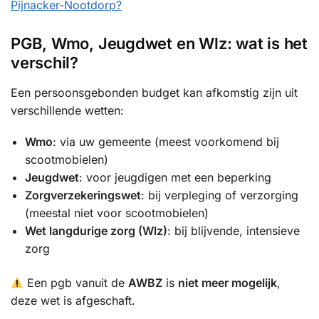
Pijnacker-Nootdorp?
PGB, Wmo, Jeugdwet en Wlz: wat is het
verschil?
Een persoonsgebonden budget kan afkomstig zijn uit
verschillende wetten:
Wmo
: via uw gemeente (meest voorkomend bij
scootmobielen)
Jeugdwet
: voor jeugdigen met een beperking
Zorgverzekeringswet
: bij verpleging of verzorging
(meestal niet voor scootmobielen)
Wet langdurige zorg (Wlz)
: bij blijvende, intensieve
zorg
Een pgb vanuit de
AWBZ
is
niet meer mogelijk
,
deze wet is afgeschaft.