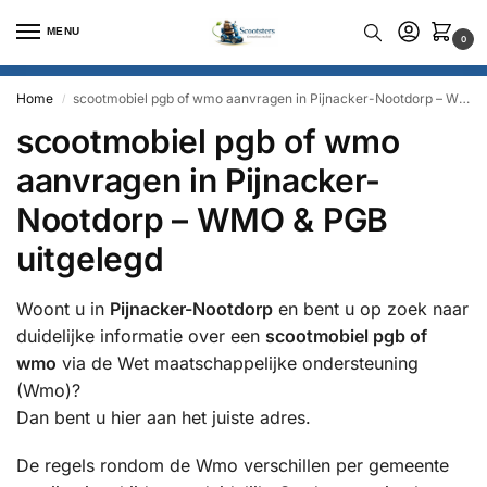
MENU
0
Home
scootmobiel pgb of wmo aanvragen in Pijnacker-Nootdorp – WMO & PGB uitgelegd
/
scootmobiel pgb of wmo
aanvragen in Pijnacker-
Nootdorp – WMO & PGB
uitgelegd
Woont u in
Pijnacker-Nootdorp
en bent u op zoek naar
duidelijke informatie over een
scootmobiel pgb of
wmo
via de Wet maatschappelijke ondersteuning
(Wmo)?
Dan bent u hier aan het juiste adres.
De regels rondom de Wmo verschillen per gemeente