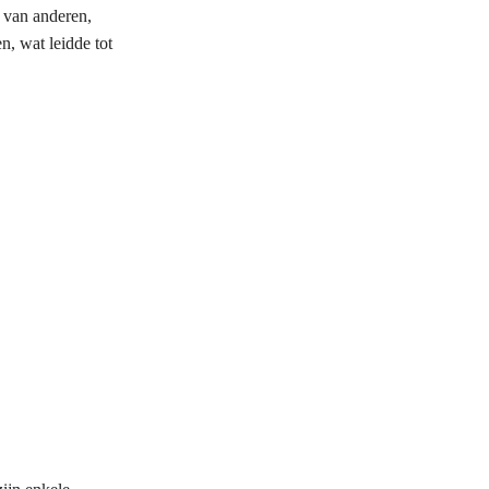
s van anderen,
n, wat leidde tot