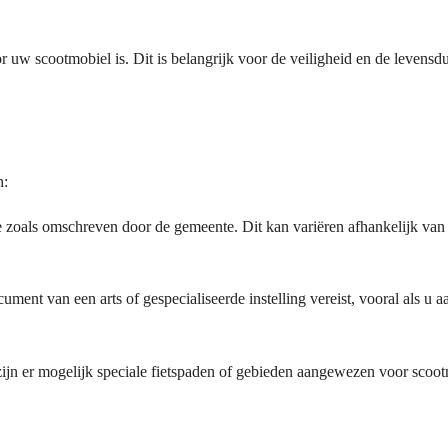
or uw scootmobiel is. Dit is belangrijk voor de veiligheid en de levensd
n:
e zoals omschreven door de gemeente. Dit kan variëren afhankelijk van
ument van een arts of gespecialiseerde instelling vereist, vooral als u 
zijn er mogelijk speciale fietspaden of gebieden aangewezen voor scoot