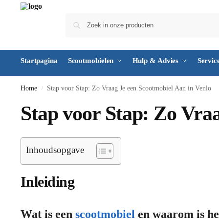
Startpagina
Scootmobielen
Hulp & Advies
Servic
Home
Stap voor Stap: Zo Vraag Je een Scootmobiel Aan in Venlo
/
Stap voor Stap: Zo Vra
Inhoudsopgave
Inleiding
Wat is een
scootmobiel
en waarom is he