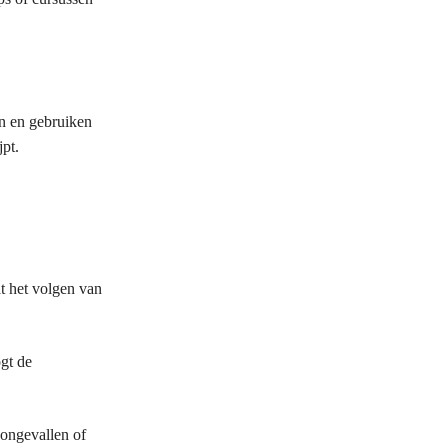
en en gebruiken
pt.
t het volgen van
ogt de
 ongevallen of