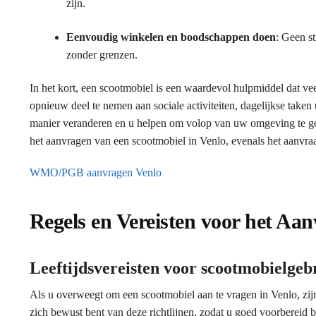
zijn.
Eenvoudig winkelen en boodschappen doen
: Geen s
zonder grenzen.
In het kort, een scootmobiel is een waardevol hulpmiddel dat ve
opnieuw deel te nemen aan sociale activiteiten, dagelijkse taken
manier veranderen en u helpen om volop van uw omgeving te geni
het aanvragen van een scootmobiel in Venlo, evenals het aanvraa
WMO/PGB aanvragen Venlo
Regels en Vereisten voor het Aa
Leeftijdsvereisten voor scootmobielgeb
Als u overweegt om een scootmobiel aan te vragen in Venlo, zijn
zich bewust bent van deze richtlijnen, zodat u goed voorbereid b