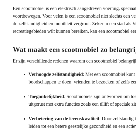
Een scootmobiel is een elektrisch aangedreven voertuig, speci
voortbewegen. Voor velen is een scootmobiel niet slechts een ve
de zelfstandigheid en mobiliteit vergroot. Zeker in een stad als
recreatiegebieden wilt kunnen bereiken, kan een scootmobiel ee
Wat maakt een scootmobiel zo belangri
Er zijn verschillende redenen waarom een scootmobiel belangrij
Verhoogde zelfstandigheid
: Met een scootmobiel kunt 
boodschappen te doen, vrienden te bezoeken of zelfs een 
Toegankelijkheid
: Scootmobiels zijn ontworpen om toeg
uitgerust met extra functies zoals een tillift of speciale
Verbetering van de levenskwaliteit
: Door zelfstandig
leiden tot een betere geestelijke gezondheid en een actiev