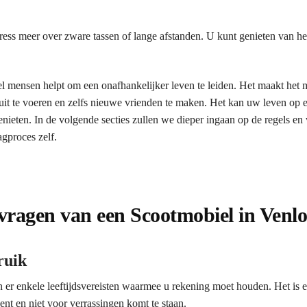
tress meer over zware tassen of lange afstanden. U kunt genieten van h
el mensen helpt om een onafhankelijker leven te leiden. Het maakt het
 uit te voeren en zelfs nieuwe vrienden te maken. Het kan uw leven op e
eten. In de volgende secties zullen we dieper ingaan op de regels en 
gproces zelf.
nvragen van een Scootmobiel in Venl
ruik
 er enkele leeftijdsvereisten waarmee u rekening moet houden. Het is es
ent en niet voor verrassingen komt te staan.