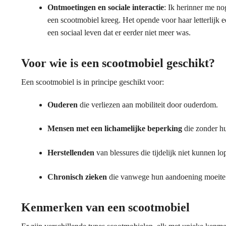
Ontmoetingen en sociale interactie
: Ik herinner me no
een scootmobiel kreeg. Het opende voor haar letterlijk 
een sociaal leven dat er eerder niet meer was.
Voor wie is een scootmobiel geschikt?
Een scootmobiel is in principe geschikt voor:
Ouderen
die verliezen aan mobiliteit door ouderdom.
Mensen met een lichamelijke beperking
die zonder h
Herstellenden
van blessures die tijdelijk niet kunnen lo
Chronisch zieken
die vanwege hun aandoening moeite h
Kenmerken van een scootmobiel