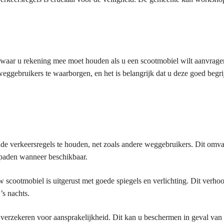
ften waar u rekening mee moet houden als u een scootmobiel wilt aanvrag
eggebruikers te waarborgen, en het is belangrijk dat u deze goed begrij
nde verkeersregels te houden, net zoals andere weggebruikers. Dit omva
tspaden wanneer beschikbaar.
w scootmobiel is uitgerust met goede spiegels en verlichting. Dit verho
’s nachts.
 verzekeren voor aansprakelijkheid. Dit kan u beschermen in geval van