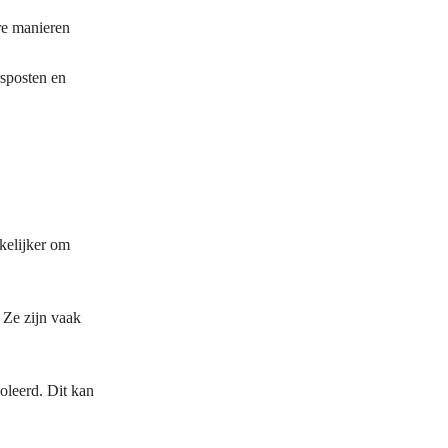
re manieren
rsposten en
kelijker om
 Ze zijn vaak
oleerd. Dit kan