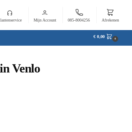
lantenservice
Mijn Account
085-8004256
Afrekenen
€
0,00
0
in Venlo