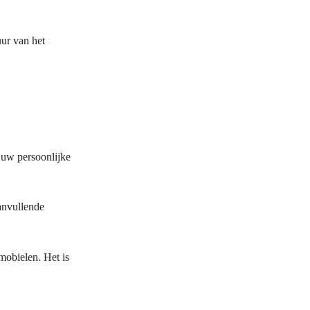
uur van het
 uw persoonlijke
aanvullende
mobielen. Het is