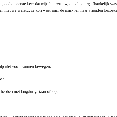
g goed de eerste keer dat mijn buurvrouw, die altijd erg afhankelijk wa
een nieuwe wereld; ze kon weer naar de markt en haar vrienden bezoeke
ulp niet voort kunnen bewegen.
pen.
ebben met langdurig staan of lopen.