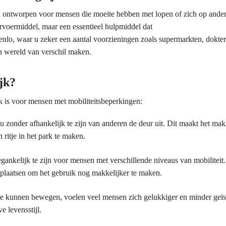
aal ontworpen voor mensen die moeite hebben met lopen of zich op ande
rvoermiddel, maar een essentieel hulpmiddel dat
 Venlo, waar u zeker een aantal voorzieningen zoals supermarkten, dokte
n wereld van verschil maken.
jk?
k is voor mensen met mobiliteitsbeperkingen:
u zonder afhankelijk te zijn van anderen de deur uit. Dit maakt het mak
ritje in het park te maken.
ankelijk te zijn voor mensen met verschillende niveaus van mobiliteit.
 zitplaatsen om het gebruik nog makkelijker te maken.
 te kunnen bewegen, voelen veel mensen zich gelukkiger en minder geïs
e levensstijl.