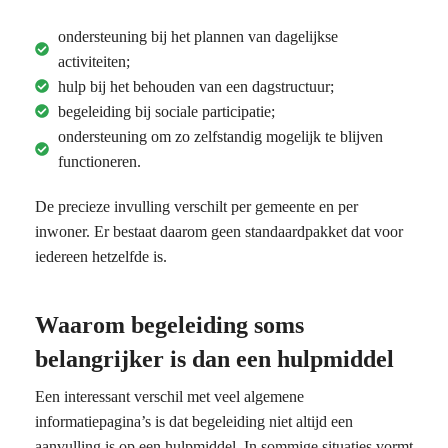
ondersteuning bij het plannen van dagelijkse
activiteiten;
hulp bij het behouden van een dagstructuur;
begeleiding bij sociale participatie;
ondersteuning om zo zelfstandig mogelijk te blijven
functioneren.
De precieze invulling verschilt per gemeente en per
inwoner. Er bestaat daarom geen standaardpakket dat voor
iedereen hetzelfde is.
Waarom begeleiding soms
belangrijker is dan een hulpmiddel
Een interessant verschil met veel algemene
informatiepagina’s is dat begeleiding niet altijd een
aanvulling is op een hulpmiddel. In sommige situaties vormt