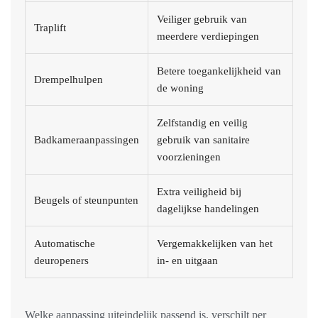
Veiliger gebruik van
Traplift
meerdere verdiepingen
Betere toegankelijkheid van
Drempelhulpen
de woning
Zelfstandig en veilig
Badkameraanpassingen
gebruik van sanitaire
voorzieningen
Extra veiligheid bij
Beugels of steunpunten
dagelijkse handelingen
Automatische
Vergemakkelijken van het
deuropeners
in- en uitgaan
Welke aanpassing uiteindelijk passend is, verschilt per