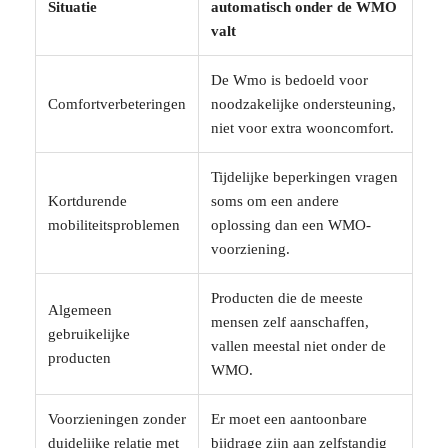
Situatie
automatisch onder de WMO
valt
De Wmo is bedoeld voor
Comfortverbeteringen
noodzakelijke ondersteuning,
niet voor extra wooncomfort.
Tijdelijke beperkingen vragen
Kortdurende
soms om een andere
mobiliteitsproblemen
oplossing dan een WMO-
voorziening.
Producten die de meeste
Algemeen
mensen zelf aanschaffen,
gebruikelijke
vallen meestal niet onder de
producten
WMO.
Voorzieningen zonder
Er moet een aantoonbare
duidelijke relatie met
bijdrage zijn aan zelfstandig