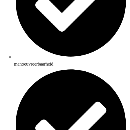
manoeuvreerbaarheid