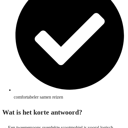
comfortabeler samen reizen
Wat is het korte antwoord?
→ Een tweepersoons overdekte scootmobiel is vooral logisch