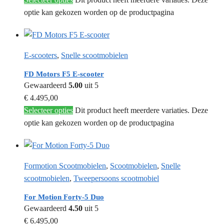
optie kan gekozen worden op de productpagina
E-scooters
,
Snelle scootmobielen
FD Motors F5 E-scooter
Gewaardeerd
5.00
uit 5
€
4.495,00
Selecteer opties
Dit product heeft meerdere variaties. Deze
optie kan gekozen worden op de productpagina
Formotion Scootmobielen
,
Scootmobielen
,
Snelle
scootmobielen
,
Tweepersoons scootmobiel
For Motion Forty-5 Duo
Gewaardeerd
4.50
uit 5
€
6.495,00