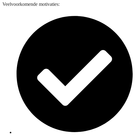
Veelvoorkomende motivaties: