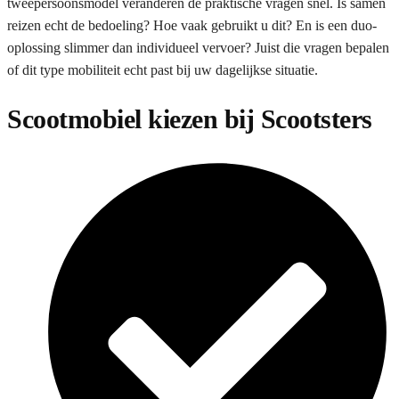
tweepersoonsmodel veranderen de praktische vragen snel. Is samen
reizen echt de bedoeling? Hoe vaak gebruikt u dit? En is een duo-
oplossing slimmer dan individueel vervoer? Juist die vragen bepalen
of dit type mobiliteit echt past bij uw dagelijkse situatie.
Scootmobiel kiezen bij Scootsters