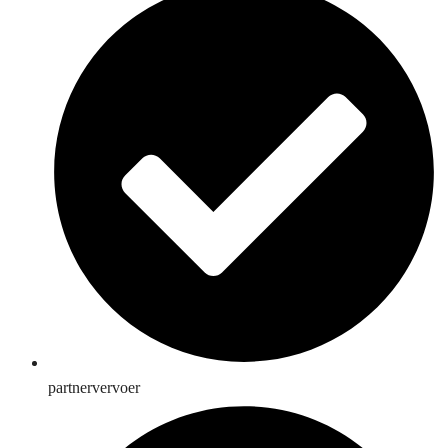
partnervervoer