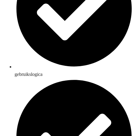
gebruikslogica