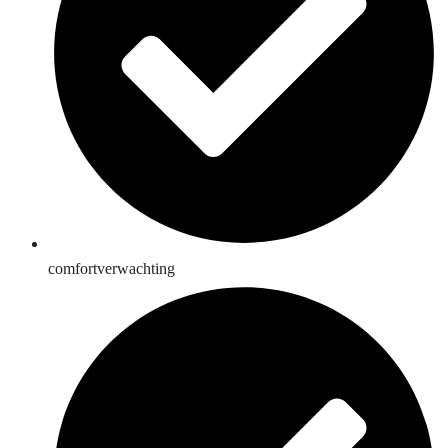
comfortverwachting