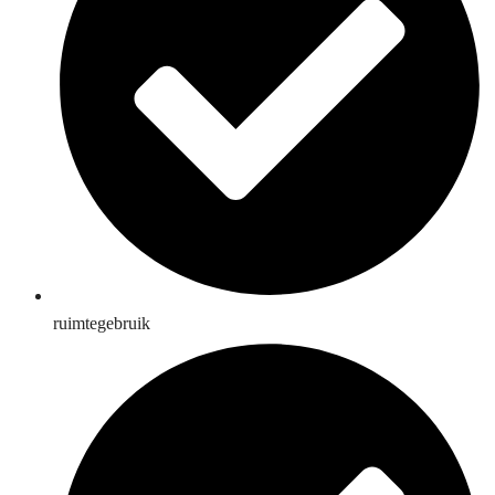
ruimtegebruik