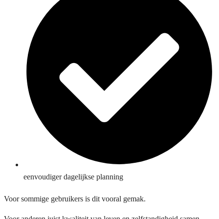
eenvoudiger dagelijkse planning
Voor sommige gebruikers is dit vooral gemak.
Voor anderen juist kwaliteit van leven en zelfstandigheid samen.