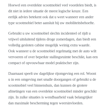
Hoewel een overdekte scootmobiel veel voordelen biedt, is
dit niet in iedere situatie de meest logische keuze. Een
eerlijk advies betekent ook dat u weet wanneer een ander
type scootmobiel beter aansluit bij uw mobiliteitsbehoefte.
Gebruikt u uw scootmobiel slechts incidenteel of rijdt u
vrijwel uitsluitend tijdens droge zomerdagen, dan biedt een
volledig gesloten cabine mogelijk weinig extra waarde.
Ook wanneer u de scootmobiel regelmatig met de auto wilt
vervoeren of over beperkte stallingsruimte beschikt, kan een
compact of opvouwbaar model praktischer zijn.
Daarnaast speelt uw dagelijkse rijomgeving een rol. Woont
u in een omgeving met smalle doorgangen of gebruikt u de
scootmobiel veel binnenshuis, dan kunnen de grotere
afmetingen van een overdekte scootmobiel minder geschikt
zijn. In zulke situaties is wendbaarheid vaak belangrijker
dan maximale bescherming tegen weersinvloeden.