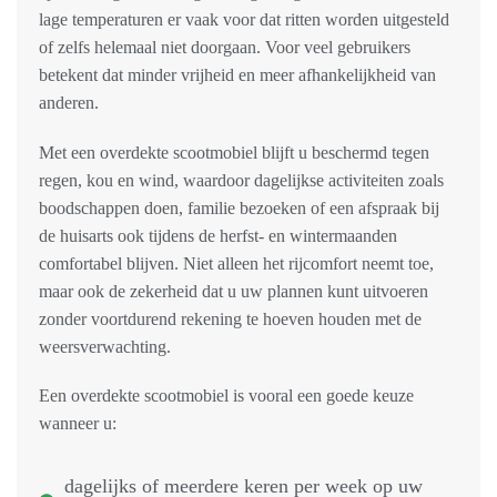
lage temperaturen er vaak voor dat ritten worden uitgesteld
of zelfs helemaal niet doorgaan. Voor veel gebruikers
betekent dat minder vrijheid en meer afhankelijkheid van
anderen.
Met een overdekte scootmobiel blijft u beschermd tegen
regen, kou en wind, waardoor dagelijkse activiteiten zoals
boodschappen doen, familie bezoeken of een afspraak bij
de huisarts ook tijdens de herfst- en wintermaanden
comfortabel blijven. Niet alleen het rijcomfort neemt toe,
maar ook de zekerheid dat u uw plannen kunt uitvoeren
zonder voortdurend rekening te hoeven houden met de
weersverwachting.
Een overdekte scootmobiel is vooral een goede keuze
wanneer u:
dagelijks of meerdere keren per week op uw