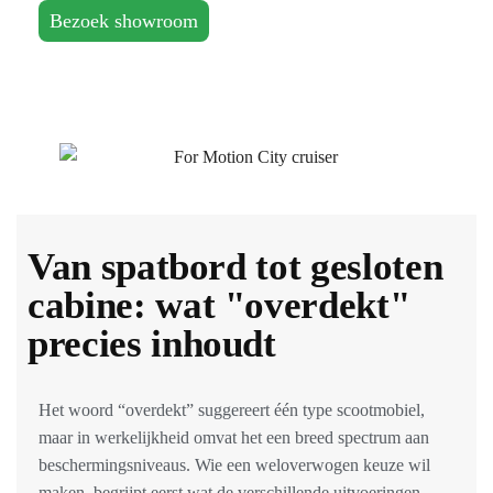
Bezoek showroom
Van spatbord tot gesloten
cabine: wat "overdekt"
precies inhoudt
Het woord “overdekt” suggereert één type scootmobiel,
maar in werkelijkheid omvat het een breed spectrum aan
beschermingsniveaus. Wie een weloverwogen keuze wil
maken, begrijpt eerst wat de verschillende uitvoeringen