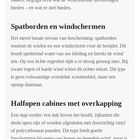
bieden – en wat ze niet bieden.
Spatborden en windschermen
Het meest basale niveau van bescherming: spatborden
rondom de wielen en een windscherm voor de berijder. Dit
houdt spetterend water van uw kleding en breekt de wind
iets. Op een lichte regenbui rijdt u er droog genoeg mee. Bij
zware regen of harde wind schiet dit echter tekort. Dit type
is geen volwaardige overdekte scootmobiel, maar een
opstap daarnaar.
Halfopen cabines met overkapping
Een stap verder: een dak boven het hoofd, zijkanten die
deels open zijn of worden afgesloten met doorzichtig vinyl
of polycarbonaat panelen. Dit type biedt goede
bescherming bij regen van boven en beperkte wind, maar is