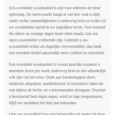
Een overdekte scootmobiel is niet voor iedereen de beste
oplossing. De meerwaarde hangt af van hoe vaak u rijdt,
onder welke omstandigheden u onderweg bent en welke rol
uw scootmobiel speelt in uw dagelijkse leven. Voor iemand
die alleen op zonnige dagen korte ritten maakt, kan een
open scootmobiel voldoende zijn. Gebruikt u uw
scootmobiel echter als dagelijks vervoermiddel, dan biedt
een overdekt model aanzienlijk meer comfort en zekerheid.
Een overdekte scootmobiel is vooral geschikt wanneer u
meerdere keren per week onderweg bent en niet afhankelijk
wilt zijn van het weer. Denk aan boodschappen doen,
medische afspraken, familiebezoek of recreatieve ritten die
ook tijdens de herfst- en wintermaanden doorgaan. Doordat
u beschermd bent tegen regen, wind en lage temperaturen,
blijft uw mobiliteit het hele jaar behouden.
Ook uw gezondheid kan een belangrijke rol spelen bij deze