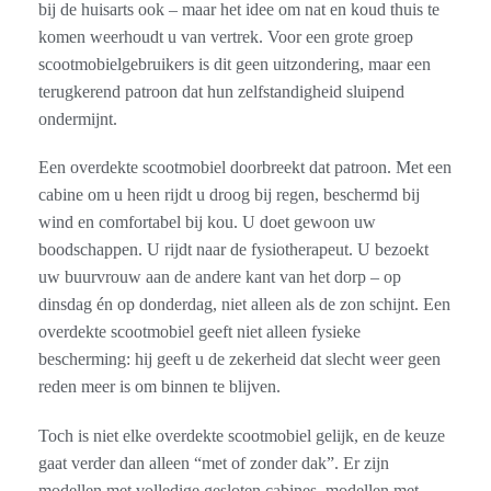
bij de huisarts ook – maar het idee om nat en koud thuis te
komen weerhoudt u van vertrek. Voor een grote groep
scootmobielgebruikers is dit geen uitzondering, maar een
terugkerend patroon dat hun zelfstandigheid sluipend
ondermijnt.
Een overdekte scootmobiel doorbreekt dat patroon. Met een
cabine om u heen rijdt u droog bij regen, beschermd bij
wind en comfortabel bij kou. U doet gewoon uw
boodschappen. U rijdt naar de fysiotherapeut. U bezoekt
uw buurvrouw aan de andere kant van het dorp – op
dinsdag én op donderdag, niet alleen als de zon schijnt. Een
overdekte scootmobiel geeft niet alleen fysieke
bescherming: hij geeft u de zekerheid dat slecht weer geen
reden meer is om binnen te blijven.
Toch is niet elke overdekte scootmobiel gelijk, en de keuze
gaat verder dan alleen “met of zonder dak”. Er zijn
modellen met volledige gesloten cabines, modellen met