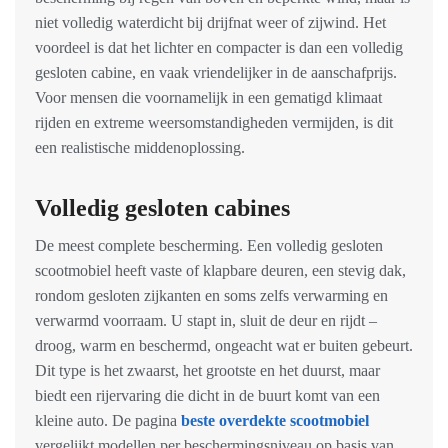
niet volledig waterdicht bij drijfnat weer of zijwind. Het
voordeel is dat het lichter en compacter is dan een volledig
gesloten cabine, en vaak vriendelijker in de aanschafprijs.
Voor mensen die voornamelijk in een gematigd klimaat
rijden en extreme weersomstandigheden vermijden, is dit
een realistische middenoplossing.
Volledig gesloten cabines
De meest complete bescherming. Een volledig gesloten
scootmobiel heeft vaste of klapbare deuren, een stevig dak,
rondom gesloten zijkanten en soms zelfs verwarming en
verwarmd voorraam. U stapt in, sluit de deur en rijdt –
droog, warm en beschermd, ongeacht wat er buiten gebeurt.
Dit type is het zwaarst, het grootste en het duurst, maar
biedt een rijervaring die dicht in de buurt komt van een
kleine auto. De pagina
beste overdekte scootmobiel
vergelijkt modellen per beschermingsniveau op basis van