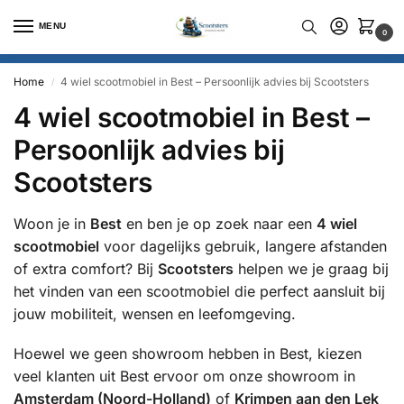
MENU
0
Home
4 wiel scootmobiel in Best – Persoonlijk advies bij Scootsters
/
4 wiel scootmobiel in Best –
Persoonlijk advies bij
Scootsters
Woon je in
Best
en ben je op zoek naar een
4 wiel
scootmobiel
voor dagelijks gebruik, langere afstanden
of extra comfort? Bij
Scootsters
helpen we je graag bij
het vinden van een scootmobiel die perfect aansluit bij
jouw mobiliteit, wensen en leefomgeving.
Hoewel we geen showroom hebben in Best, kiezen
veel klanten uit Best ervoor om onze showroom in
Amsterdam (Noord-Holland)
of
Krimpen aan den Lek