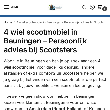
MENU
0
Home
4 wiel scootmobiel in Beuningen – Persoonlijk advies bij Scootsters
/
4 wiel scootmobiel in
Beuningen – Persoonlijk
advies bij Scootsters
Woon je in
Beuningen
en ben je op zoek naar een
4
wiel scootmobiel
voor dagelijks gebruik, langere
afstanden of extra comfort? Bij
Scootsters
helpen we
je graag bij het vinden van een scootmobiel die perfect
aansluit bij jouw mobiliteit, wensen en leefomgeving.
Hoewel we geen showroom hebben in Beuningen,
kiezen veel klanten uit Beuningen ervoor om onze
showroom in
Amsterdam (Noord-Holland)
of
Krimpen